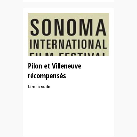
Pilon et Villeneuve
récompensés
Lire la suite