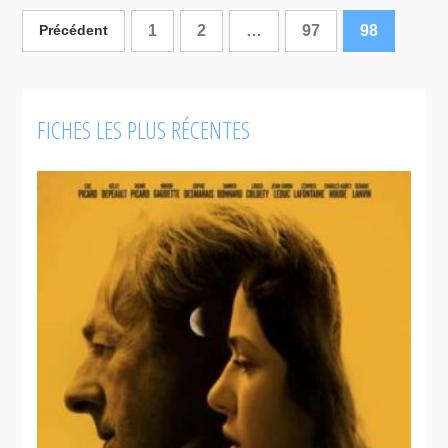
1
2
…
97
98
Précédent
FICHES LES PLUS RÉCENTES