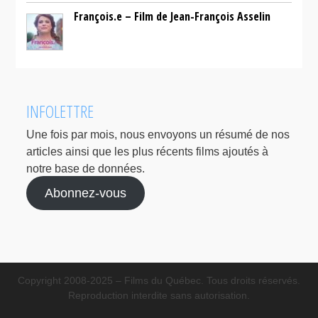
François.e – Film de Jean-François Asselin
INFOLETTRE
Une fois par mois, nous envoyons un résumé de nos
articles ainsi que les plus récents films ajoutés à
notre base de données.
Abonnez-vous
Copyright 2008-2025 – Films du Québec. Tous droits réservés.
Reproduction interdite sans autorisation.