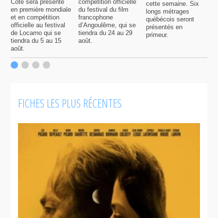
Côté sera présenté
compétition officielle
cette semaine. Six
p
en première mondiale
du festival du film
longs métrages
F
et en compétition
francophone
québécois seront
S
officielle au festival
d’Angoulême, qui se
présentés en
s
de Locarno qui se
tiendra du 24 au 29
primeur.
p
tiendra du 5 au 15
août.
q
août.
p
c
F
FICHES LES PLUS RÉCENTES