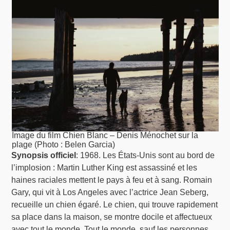
Image du film Chien Blanc – Denis Ménochet sur la
plage (Photo : Belen Garcia)
Synopsis officiel
: 1968. Les États-Unis sont au bord de
l’implosion : Martin Luther King est assassiné et les
haines raciales mettent le pays à feu et à sang. Romain
Gary, qui vit à Los Angeles avec l’actrice Jean Seberg,
recueille un chien égaré. Le chien, qui trouve rapidement
sa place dans la maison, se montre docile et affectueux
avec tout le monde. Tout le monde, sauf les personnes