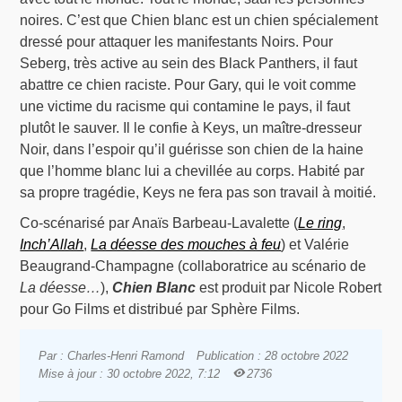
noires. C’est que Chien blanc est un chien spécialement
dressé pour attaquer les manifestants Noirs. Pour
Seberg, très active au sein des Black Panthers, il faut
abattre ce chien raciste. Pour Gary, qui le voit comme
une victime du racisme qui contamine le pays, il faut
plutôt le sauver. Il le confie à Keys, un maître-dresseur
Noir, dans l’espoir qu’il guérisse son chien de la haine
que l’homme blanc lui a chevillée au corps. Habité par
sa propre tragédie, Keys ne fera pas son travail à moitié.
Co-scénarisé par Anaïs Barbeau-Lavalette (
Le ring
,
Inch’Allah
,
La déesse des mouches à feu
) et Valérie
Beaugrand-Champagne (collaboratrice au scénario de
La déesse…
),
Chien Blanc
est produit par Nicole Robert
pour Go Films et distribué par Sphère Films.
Par : Charles-Henri Ramond
Publication : 28 octobre 2022
Mise à jour : 30 octobre 2022, 7:12
2736