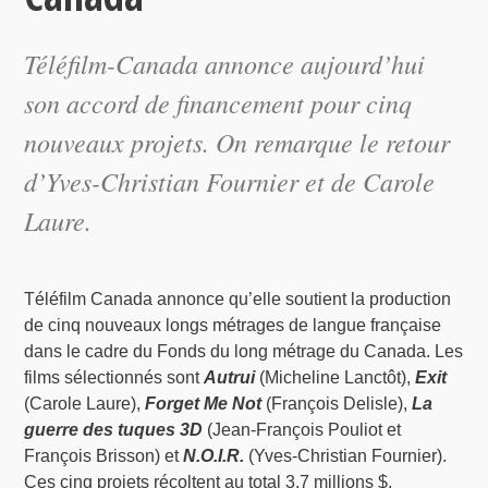
Téléfilm-Canada annonce aujourd’hui
son accord de financement pour cinq
nouveaux projets. On remarque le retour
d’Yves-Christian Fournier et de Carole
Laure.
Téléfilm Canada annonce qu’elle soutient la production
de cinq nouveaux longs métrages de langue française
dans le cadre du Fonds du long métrage du Canada. Les
films sélectionnés sont
Autrui
(Micheline Lanctôt),
Exit
(Carole Laure),
Forget Me Not
(François Delisle),
La
guerre des tuques 3D
(Jean-François Pouliot et
François Brisson) et
N.O.I.R.
(Yves-Christian Fournier).
Ces cinq projets récoltent au total 3,7 millions $.