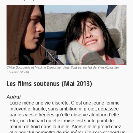
Chloé Bourgeois et Maxime Dumontier dans Tout est parfait de Yves-Christian
Fournier (2008)
Les films soutenus (Mai 2013)
Autrui
Lucie mène une vie discrète. C’est une jeune femme
introvertie, fragile, sans ambition ni projet, dépassée
par les vies effrénées qu’elle observe alentour d’elle.
Éloi, un clochard qu’elle croise, est sur le point de
mourir de froid dans la ruelle. Alors elle le prend chez
elle pour lui permettre de récupérer. Ce sera d’abord un