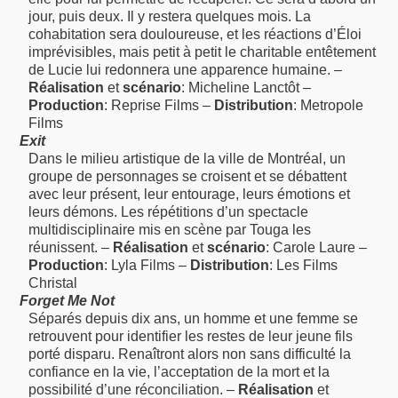
jour, puis deux. Il y restera quelques mois. La
cohabitation sera douloureuse, et les réactions d’Éloi
imprévisibles, mais petit à petit le charitable entêtement
de Lucie lui redonnera une apparence humaine. –
Réalisation
et
scénario
: Micheline Lanctôt –
Production
: Reprise Films –
Distribution
: Metropole
Films
Exit
Dans le milieu artistique de la ville de Montréal, un
groupe de personnages se croisent et se débattent
avec leur présent, leur entourage, leurs émotions et
leurs démons. Les répétitions d’un spectacle
multidisciplinaire mis en scène par Touga les
réunissent. –
Réalisation
et
scénario
: Carole Laure –
Production
: Lyla Films –
Distribution
: Les Films
Christal
Forget Me Not
Séparés depuis dix ans, un homme et une femme se
retrouvent pour identifier les restes de leur jeune fils
porté disparu. Renaîtront alors non sans difficulté la
confiance en la vie, l’acceptation de la mort et la
possibilité d’une réconciliation. –
Réalisation
et