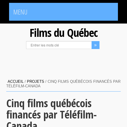
MENU
Films du Québec
ACCUEIL
/
PROJETS
/
CINQ FILMS QUÉBÉCOIS FINANCÉS PAR
TÉLÉFILM-CANADA
Cinq films québécois
financés par Téléfilm-
Canada