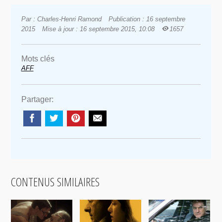
Par : Charles-Henri Ramond
Publication : 16 septembre
2015
Mise à jour : 16 septembre 2015, 10:08
1657
Mots clés
AFF
Partager:
CONTENUS SIMILAIRES