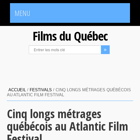
MENU
Films du Québec
ACCUEIL
/
FESTIVALS
/
CINQ LONGS MÉTRAGES QUÉBÉCOIS
AU ATLANTIC FILM FESTIVAL
Cinq longs métrages
québécois au Atlantic Film
Festival