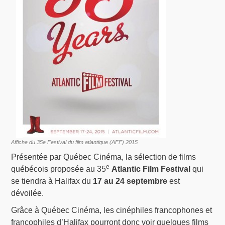
Affiche du 35e Festival du film atlantique (AFF) 2015
Présentée par Québec Cinéma, la sélection de films
e
québécois proposée au 35
Atlantic Film Festival
qui
se tiendra à Halifax du
17 au 24 septembre
est
dévoilée.
Grâce à Québec Cinéma, les cinéphiles francophones et
francophiles d’Halifax pourront donc voir quelques films