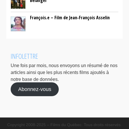
Bélanger
François.e – Film de Jean-François Asselin
INFOLETTRE
Une fois par mois, nous envoyons un résumé de nos
articles ainsi que les plus récents films ajoutés à
notre base de données.
Abonnez-vous
Copyright 2008-2025 – Films du Québec. Tous droits réservés.