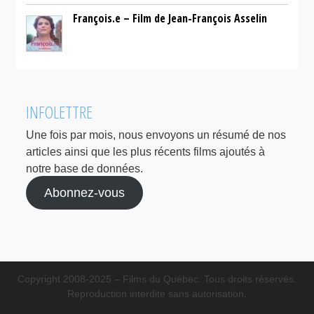
François.e – Film de Jean-François Asselin
INFOLETTRE
Une fois par mois, nous envoyons un résumé de nos
articles ainsi que les plus récents films ajoutés à
notre base de données.
Abonnez-vous
Copyright 2008-2025 – Films du Québec. Tous droits réservés.
Reproduction interdite sans autorisation.