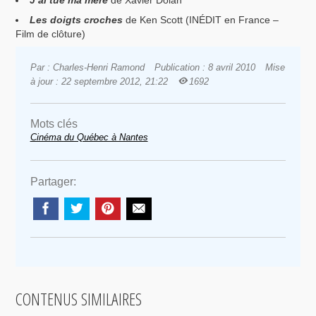
J’ai tué ma mère
de Xavier Dolan
Les doigts croches
de Ken Scott (INÉDIT en France –
Film de clôture)
Par : Charles-Henri Ramond
Publication : 8 avril 2010
Mise
à jour : 22 septembre 2012, 21:22
1692
Mots clés
Cinéma du Québec à Nantes
Partager:
CONTENUS SIMILAIRES