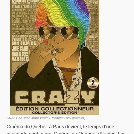
CRAZY de Jean-Marc Vallée (Pochette DVD collector)
Cinéma du Québec à Paris devient, le temps d’une
escapade printanière, Cinéma du Québec à Nantes. Les