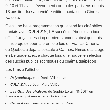
9, 10 et 11 avril, l’événement connu des parisiens depuis
13 ans tiendra sa première édition nantaise au Cinéma
Katorza.
C’est une belle programmation qui attend les cinéphiles
nantais avec
C.R.A.Z.Y.
, LE succès québécois au box
office français des cinq dernières années ainsi que trois
films projetés pour la première fois en France. Cinéma
du Québec a déjà fait escale à Cannes, Nîmes et à Liège
en Belgique avec, à chaque fois, une nouvelle sélection
des succès publics et critiques du cinéma québécois.
Les films à l’affiche :
Polytechnique
de Denis Villeneuve
C.R.A.Z.Y.
de Jean-Marc Vallée
Les Grandes chaleurs
de Sophie Lorain (INÉDIT en
France – en présence de la réalisatrice)
Ce qu’il faut pour vivre
de Benoît Pilon