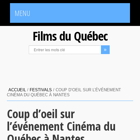
MENU
Films du Québec
ACCUEIL
/
FESTIVALS
/
COUP D’OEIL SUR L’ÉVÉNEMENT
CINÉMA DU QUÉBEC À NANTES
Coup d’oeil sur
l’événement Cinéma du
Québec à Nantes