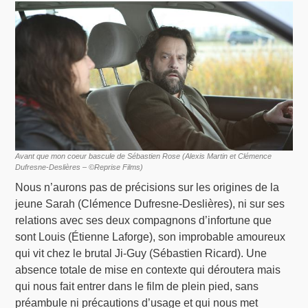
Avant que mon coeur bascule de Sébastien Rose (Alexis Martin et Clémence
Dufresne-Deslières – ©Reprise Films)
Nous n’aurons pas de précisions sur les origines de la
jeune Sarah (Clémence Dufresne-Deslières), ni sur ses
relations avec ses deux compagnons d’infortune que
sont Louis (Étienne Laforge), son improbable amoureux
qui vit chez le brutal Ji-Guy (Sébastien Ricard). Une
absence totale de mise en contexte qui déroutera mais
qui nous fait entrer dans le film de plein pied, sans
préambule ni précautions d’usage et qui nous met