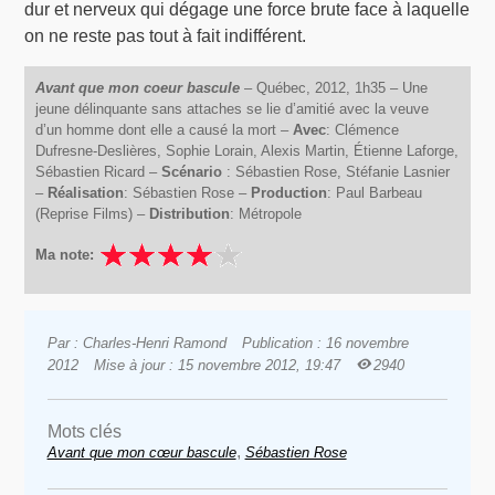
dur et nerveux qui dégage une force brute face à laquelle
on ne reste pas tout à fait indifférent.
Avant que mon coeur bascule
– Québec, 2012, 1h35 – Une
jeune délinquante sans attaches se lie d’amitié avec la veuve
d’un homme dont elle a causé la mort –
Avec
: Clémence
Dufresne-Deslières, Sophie Lorain, Alexis Martin, Étienne Laforge,
Sébastien Ricard –
Scénario
: Sébastien Rose, Stéfanie Lasnier
–
Réalisation
: Sébastien Rose –
Production
: Paul Barbeau
(Reprise Films) –
Distribution
: Métropole
Ma note:
Par : Charles-Henri Ramond
Publication : 16 novembre
2012
Mise à jour : 15 novembre 2012, 19:47
2940
Mots clés
,
Avant que mon cœur bascule
Sébastien Rose