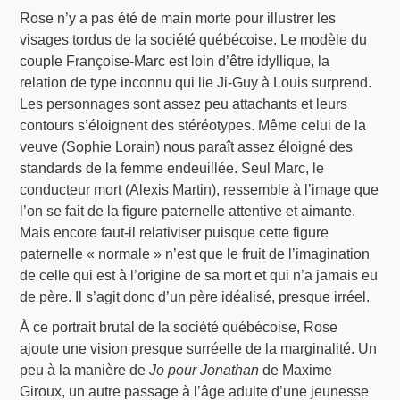
Rose n’y a pas été de main morte pour illustrer les
visages tordus de la société québécoise. Le modèle du
couple Françoise-Marc est loin d’être idyllique, la
relation de type inconnu qui lie Ji-Guy à Louis surprend.
Les personnages sont assez peu attachants et leurs
contours s’éloignent des stéréotypes. Même celui de la
veuve (Sophie Lorain) nous paraît assez éloigné des
standards de la femme endeuillée. Seul Marc, le
conducteur mort (Alexis Martin), ressemble à l’image que
l’on se fait de la figure paternelle attentive et aimante.
Mais encore faut-il relativiser puisque cette figure
paternelle « normale » n’est que le fruit de l’imagination
de celle qui est à l’origine de sa mort et qui n’a jamais eu
de père. Il s’agit donc d’un père idéalisé, presque irréel.
À ce portrait brutal de la société québécoise, Rose
ajoute une vision presque surréelle de la marginalité. Un
peu à la manière de
Jo pour Jonathan
de Maxime
Giroux, un autre passage à l’âge adulte d’une jeunesse