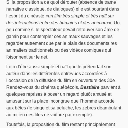
Si la proposition a de quoi dérouter (absence de trame
narrative classique, de dialogues) elle est pourtant dans
l’esprit du cinéaste «
un film très simple et très naïf sur
des interactions entre des humains et des animaux
». Un
peu comme si le spectateur devait retrouver son âme de
gamin pour contempler ces animaux sauvages et les
regarder autrement que par le biais des documentaires
animaliers traditionnels ou des vidéos comiques qui
foisonnent sur le net.
Loin d’être aussi simple et naïf que le prétendait son
auteur dans les différentes entrevues accordées à
l’occasion de la diffusion du film en ouverture des 30e
Rendez-vous du cinéma québécois,
Bestiaire
parvient à
quelques reprises à poser un regard plutôt amusé et
amusant sur la place incongrue que l’homme accorde
aux bêtes (le singe et sa peluche, les zèbres déambulant
au milieu des files de voiture par exemple).
Toutefois, la proposition du film restant principalement