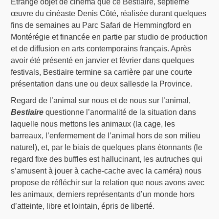
Étrange objet de cinéma que ce Bestiaire, septième
œuvre du cinéaste Denis Côté, réalisée durant quelques
fins de semaines au Parc Safari de Hemmingford en
Montérégie et financée en partie par studio de production
et de diffusion en arts contemporains français. Après
avoir été présenté en janvier et février dans quelques
festivals, Bestiaire termine sa carrière par une courte
présentation dans une ou deux sallesde la Province.
Regard de l’animal sur nous et de nous sur l’animal,
Bestiaire
questionne l’anormalité de la situation dans
laquelle nous mettons les animaux (la cage, les
barreaux, l’enfermement de l’animal hors de son milieu
naturel), et, par le biais de quelques plans étonnants (le
regard fixe des buffles est hallucinant, les autruches qui
s’amusent à jouer à cache-cache avec la caméra) nous
propose de réfléchir sur la relation que nous avons avec
les animaux, derniers représentants d’un monde hors
d’atteinte, libre et lointain, épris de liberté.