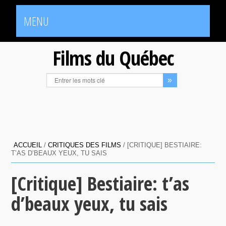
MENU
Films du Québec
ACCUEIL
/
CRITIQUES DES FILMS
/
[CRITIQUE] BESTIAIRE:
T’AS D’BEAUX YEUX, TU SAIS
[Critique] Bestiaire: t’as
d’beaux yeux, tu sais