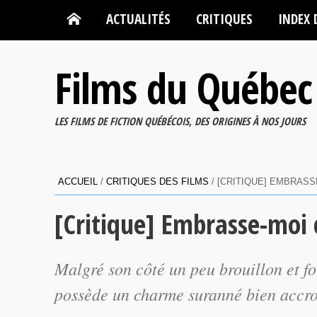
ACTUALITÉS
CRITIQUES
INDEX 
Films du Québec
LES FILMS DE FICTION QUÉBÉCOIS, DES ORIGINES À NOS JOURS
ACCUEIL
/
CRITIQUES DES FILMS
/
[CRITIQUE] EMBRASS
[Critique] Embrasse-mo
Malgré son côté un peu brouillon et fo
possède un charme suranné bien accroc