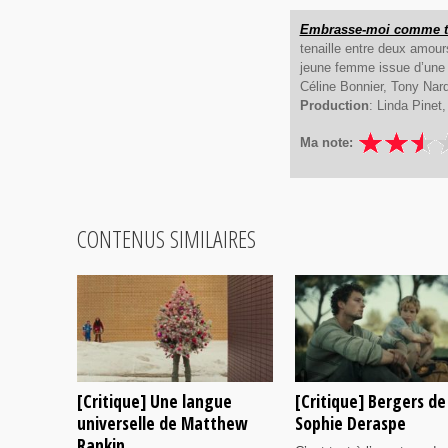
Embrasse-moi comme t
tenaille entre deux amours
jeune femme issue d’une
Céline Bonnier, Tony Nar
Production
: Linda Pinet
Ma note:
CONTENUS SIMILAIRES
[Critique] Une langue
[Critique] Bergers de
universelle de Matthew
Sophie Deraspe
Rankin