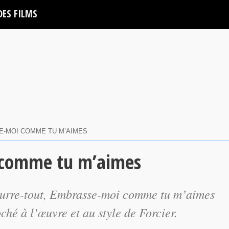
DES FILMS
E-MOI COMME TU M’AIMES
i comme tu m’aimes
urre-tout,
Embrasse-moi comme tu m’aimes
hé à l’œuvre et au style de Forcier.