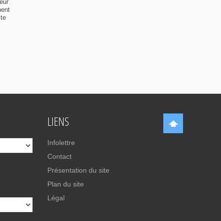
eur
nent
ste
LIENS
Infolettre
Contact
Présentation du site
Plan du site
Légal