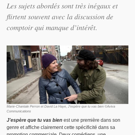
Les sujets abordés sont très inégaux et
flirtent souvent avec la discussion de
comptoir qui manque d’intérêt.
Marie-Chantale Perron et David La Haye, J’espère que tu vas bien ©Aviva
Communications
J’espère que tu vas bien
est une première dans son
genre et affiche clairement cette spécificité dans sa
promotion commerciale. Deux comédiens, une