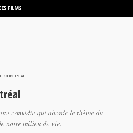
DES FILMS
 DE MONTRÉAL
tréal
ante comédie qui aborde le thème du
e notre milieu de vie.