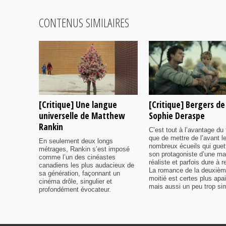
CONTENUS SIMILAIRES
[Critique] Une langue
[Critique] Bergers de
universelle de Matthew
Sophie Deraspe
Rankin
C’est tout à l’avantage du 
que de mettre de l’avant l
En seulement deux longs
nombreux écueils qui guet
métrages, Rankin s’est imposé
son protagoniste d’une ma
comme l’un des cinéastes
réaliste et parfois dure à r
canadiens les plus audacieux de
La romance de la deuxiè
sa génération, façonnant un
moitié est certes plus apa
cinéma drôle, singulier et
mais aussi un peu trop sim
profondément évocateur.