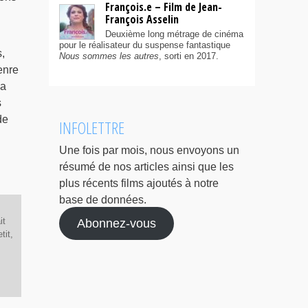
François.e – Film de Jean-
François Asselin
Deuxième long métrage de cinéma
pour le réalisateur du suspense fantastique
,
Nous sommes les autres
, sorti en 2017.
enre
la
s
de
INFOLETTRE
Une fois par mois, nous envoyons un
résumé de nos articles ainsi que les
plus récents films ajoutés à notre
base de données.
it
Abonnez-vous
tit,