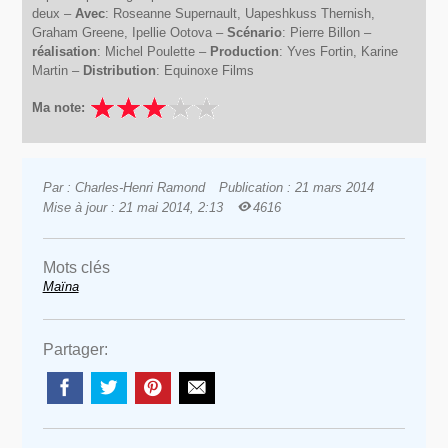
deux –
Avec
: Roseanne Supernault, Uapeshkuss Thernish,
Graham Greene, Ipellie Ootova –
Scénario
: Pierre Billon –
réalisation
: Michel Poulette –
Production
: Yves Fortin, Karine
Martin –
Distribution
: Equinoxe Films
Ma note:
Par : Charles-Henri Ramond
Publication : 21 mars 2014
Mise à jour : 21 mai 2014, 2:13
4616
Mots clés
Maïna
Partager: