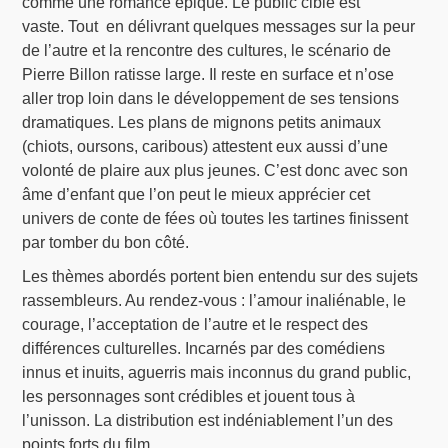
comme une romance épique. Le public cible est
vaste. Tout en délivrant quelques messages sur la peur
de l’autre et la rencontre des cultures, le scénario de
Pierre Billon ratisse large. Il reste en surface et n’ose
aller trop loin dans le développement de ses tensions
dramatiques. Les plans de mignons petits animaux
(chiots, oursons, caribous) attestent eux aussi d’une
volonté de plaire aux plus jeunes. C’est donc avec son
âme d’enfant que l’on peut le mieux apprécier cet
univers de conte de fées où toutes les tartines finissent
par tomber du bon côté.
Les thèmes abordés portent bien entendu sur des sujets
rassembleurs. Au rendez-vous : l’amour inaliénable, le
courage, l’acceptation de l’autre et le respect des
différences culturelles. Incarnés par des comédiens
innus et inuits, aguerris mais inconnus du grand public,
les personnages sont crédibles et jouent tous à
l’unisson. La distribution est indéniablement l’un des
points forts du film.