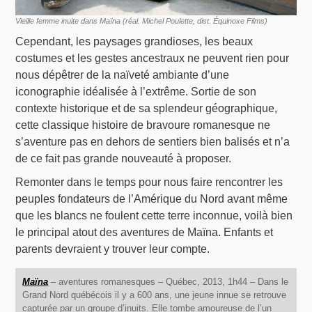
Vieille femme inuite dans Maïna (réal. Michel Poulette, dist. Équinoxe Films)
Cependant, les paysages grandioses, les beaux
costumes et les gestes ancestraux ne peuvent rien pour
nous dépêtrer de la naïveté ambiante d’une
iconographie idéalisée à l’extrême. Sortie de son
contexte historique et de sa splendeur géographique,
cette classique histoire de bravoure romanesque ne
s’aventure pas en dehors de sentiers bien balisés et n’a
de ce fait pas grande nouveauté à proposer.
Remonter dans le temps pour nous faire rencontrer les
peuples fondateurs de l’Amérique du Nord avant même
que les blancs ne foulent cette terre inconnue, voilà bien
le principal atout des aventures de Maïna. Enfants et
parents devraient y trouver leur compte.
Maïna
– aventures romanesques – Québec, 2013, 1h44 – Dans le
Grand Nord québécois il y a 600 ans, une jeune innue se retrouve
capturée par un groupe d’inuits. Elle tombe amoureuse de l’un