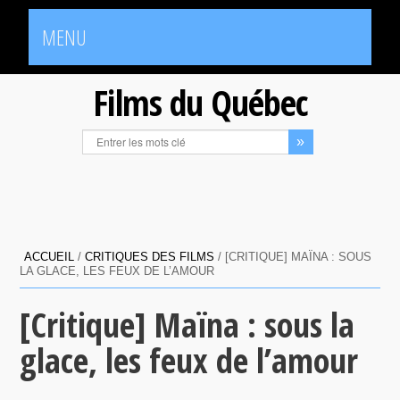
MENU
Films du Québec
ACCUEIL
/
CRITIQUES DES FILMS
/
[CRITIQUE] MAÏNA : SOUS
LA GLACE, LES FEUX DE L’AMOUR
[Critique] Maïna : sous la
glace, les feux de l’amour