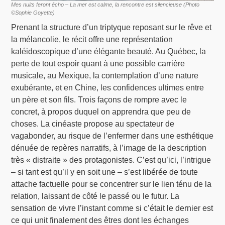
Mes nuits feront écho – La mer est calme, la rencontre est silencieuse (Photo
©Sophie Goyette)
Prenant la structure d’un triptyque reposant sur le rêve et
la mélancolie, le récit offre une représentation
kaléidoscopique d’une élégante beauté. Au Québec, la
perte de tout espoir quant à une possible carrière
musicale, au Mexique, la contemplation d’une nature
exubérante, et en Chine, les confidences ultimes entre
un père et son fils. Trois façons de rompre avec le
concret, à propos duquel on apprendra que peu de
choses. La cinéaste propose au spectateur de
vagabonder, au risque de l’enfermer dans une esthétique
dénuée de repères narratifs, à l’image de la description
très « distraite » des protagonistes. C’est qu’ici, l’intrigue
– si tant est qu’il y en soit une – s’est libérée de toute
attache factuelle pour se concentrer sur le lien ténu de la
relation, laissant de côté le passé ou le futur. La
sensation de vivre l’instant comme si c’était le dernier est
ce qui unit finalement des êtres dont les échanges