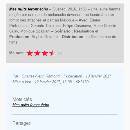
Mes nuits feront écho
– Québec, 2016, 1h38 – Une jeune femme
rongée par une sourde mélancolie devenue trop lourde à porter
rompt ses attaches et part au Mexique –
Avec
: Éliane
Préfontaine, Gerardo Trejoluna, Felipe Casanova, Marie-Ginette
Guay, Monique Spaziani –
Scénario
;
Réalisation
et
Production
: Sophie Goyette –
Distribution
: La Distributrice de
films
Ma note:
Par : Charles-Henri Ramond
Publication : 13 janvier 2017
Mise à jour : 12 janvier 2017, 16:38
3130
Mots clés
Mes nuits feront écho
Partager: