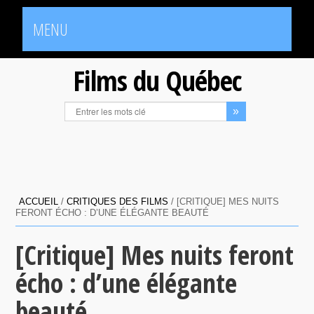
MENU
Films du Québec
ACCUEIL
/
CRITIQUES DES FILMS
/
[CRITIQUE] MES NUITS
FERONT ÉCHO : D’UNE ÉLÉGANTE BEAUTÉ
[Critique] Mes nuits feront
écho : d’une élégante
beauté