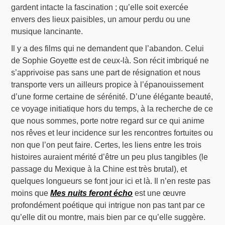
gardent intacte la fascination ; qu’elle soit exercée
envers des lieux paisibles, un amour perdu ou une
musique lancinante.
Il y a des films qui ne demandent que l’abandon. Celui
de Sophie Goyette est de ceux-là. Son récit imbriqué ne
s’apprivoise pas sans une part de résignation et nous
transporte vers un ailleurs propice à l’épanouissement
d’une forme certaine de sérénité. D’une élégante beauté,
ce voyage initiatique hors du temps, à la recherche de ce
que nous sommes, porte notre regard sur ce qui anime
nos rêves et leur incidence sur les rencontres fortuites ou
non que l’on peut faire. Certes, les liens entre les trois
histoires auraient mérité d’être un peu plus tangibles (le
passage du Mexique à la Chine est très brutal), et
quelques longueurs se font jour ici et là. Il n’en reste pas
moins que
Mes nuits feront écho
est une œuvre
profondément poétique qui intrigue non pas tant par ce
qu’elle dit ou montre, mais bien par ce qu’elle suggère.