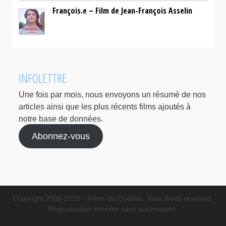
François.e – Film de Jean-François Asselin
INFOLETTRE
Une fois par mois, nous envoyons un résumé de nos
articles ainsi que les plus récents films ajoutés à
notre base de données.
Abonnez-vous
Copyright 2008-2025 – Films du Québec. Tous droits réservés.
Reproduction interdite sans autorisation.