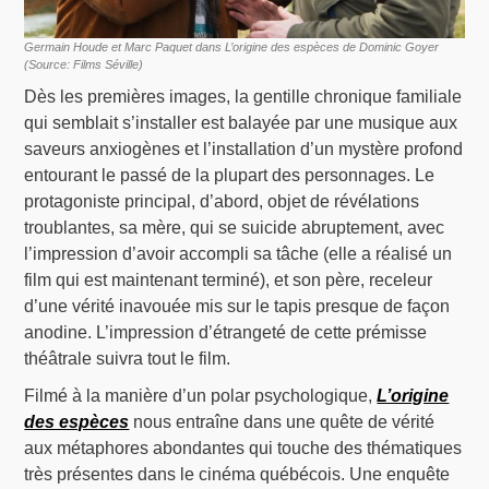
Germain Houde et Marc Paquet dans L’origine des espèces de Dominic Goyer
(Source: Films Séville)
Dès les premières images, la gentille chronique familiale
qui semblait s’installer est balayée par une musique aux
saveurs anxiogènes et l’installation d’un mystère profond
entourant le passé de la plupart des personnages. Le
protagoniste principal, d’abord, objet de révélations
troublantes, sa mère, qui se suicide abruptement, avec
l’impression d’avoir accompli sa tâche (elle a réalisé un
film qui est maintenant terminé), et son père, receleur
d’une vérité inavouée mis sur le tapis presque de façon
anodine. L’impression d’étrangeté de cette prémisse
théâtrale suivra tout le film.
Filmé à la manière d’un polar psychologique,
L’origine
des espèces
nous entraîne dans une quête de vérité
aux métaphores abondantes qui touche des thématiques
très présentes dans le cinéma québécois. Une enquête