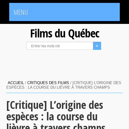
MENU
Films du Québec
ACCUEIL
/
CRITIQUES DES FILMS
/
[CRITIQUE] L’ORIGINE DES
ESPÈCES : LA COURSE DU LIÈVRE À TRAVERS CHAMPS
[Critique] L’origine des
espèces : la course du
lièvre à travers champs