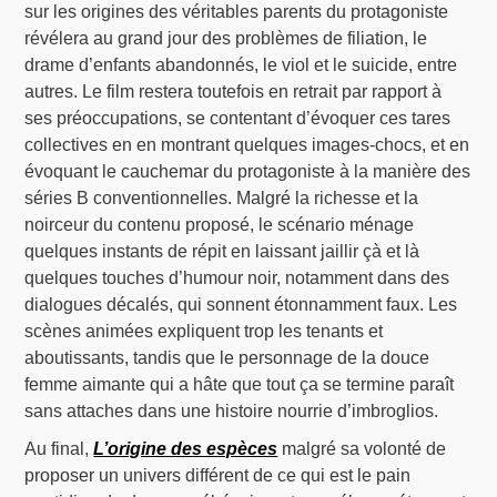
sur les origines des véritables parents du protagoniste
révélera au grand jour des problèmes de filiation, le
drame d’enfants abandonnés, le viol et le suicide, entre
autres. Le film restera toutefois en retrait par rapport à
ses préoccupations, se contentant d’évoquer ces tares
collectives en en montrant quelques images-chocs, et en
évoquant le cauchemar du protagoniste à la manière des
séries B conventionnelles. Malgré la richesse et la
noirceur du contenu proposé, le scénario ménage
quelques instants de répit en laissant jaillir çà et là
quelques touches d’humour noir, notamment dans des
dialogues décalés, qui sonnent étonnamment faux. Les
scènes animées expliquent trop les tenants et
aboutissants, tandis que le personnage de la douce
femme aimante qui a hâte que tout ça se termine paraît
sans attaches dans une histoire nourrie d’imbroglios.
Au final,
L’origine des espèces
malgré sa volonté de
proposer un univers différent de ce qui est le pain