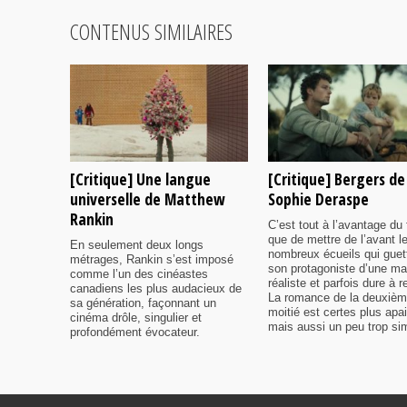
CONTENUS SIMILAIRES
[Critique] Une langue
[Critique] Bergers de
universelle de Matthew
Sophie Deraspe
Rankin
C’est tout à l’avantage du 
que de mettre de l’avant l
En seulement deux longs
nombreux écueils qui guet
métrages, Rankin s’est imposé
son protagoniste d’une ma
comme l’un des cinéastes
réaliste et parfois dure à r
canadiens les plus audacieux de
La romance de la deuxiè
sa génération, façonnant un
moitié est certes plus apa
cinéma drôle, singulier et
mais aussi un peu trop sim
profondément évocateur.