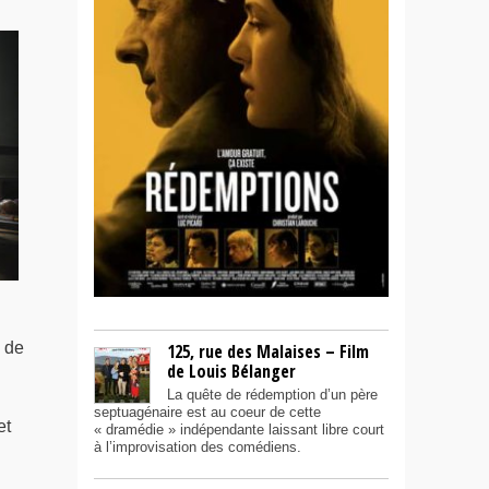
é de
125, rue des Malaises – Film
de Louis Bélanger
La quête de rédemption d’un père
septuagénaire est au coeur de cette
et
« dramédie » indépendante laissant libre court
à l’improvisation des comédiens.