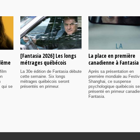
[Fantasia 2026] Les longs
La place en première
ulême
métrages québécois
canadienne à Fantasia
film
La 30e édition de Fantasia débute
Après sa présentation en
on
cette semaine. Six longs
première mondiale au Festiv
m
métrages québécois seront
Shanghai, ce suspense
 qui se
présentés en primeur.
psychologique québécois se
présenté en primeur canadi
Fantasia.