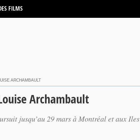
DES FILMS
UISE ARCHAMBAULT
Louise Archambault
oursuit jusqu’au 29 mars à Montréal et aux Iles