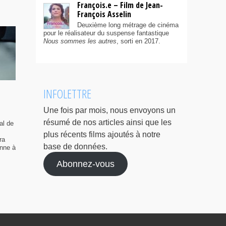
François.e – Film de Jean-
François Asselin
Deuxième long métrage de cinéma
pour le réalisateur du suspense fantastique
Nous sommes les autres
, sorti en 2017.
INFOLETTRE
Une fois par mois, nous envoyons un
résumé de nos articles ainsi que les
al de
plus récents films ajoutés à notre
ra
base de données.
enne à
Abonnez-vous