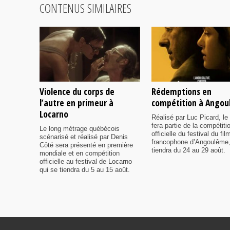
CONTENUS SIMILAIRES
Violence du corps de
Rédemptions en
l’autre en primeur à
compétition à Ango
Locarno
Réalisé par Luc Picard, le 
fera partie de la compétiti
Le long métrage québécois
officielle du festival du fil
scénarisé et réalisé par Denis
francophone d’Angoulême,
Côté sera présenté en première
tiendra du 24 au 29 août.
mondiale et en compétition
officielle au festival de Locarno
qui se tiendra du 5 au 15 août.