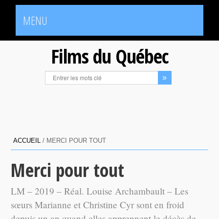
MENU
Films du Québec
ACCUEIL
/
MERCI POUR TOUT
Merci pour tout
LM – 2019 – Réal. Louise Archambault – Les
sœurs Marianne et Christine Cyr sont en froid
depuis un an quand elles apprennent le décès de