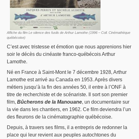
Affiche du film Le silence des fusils de Arthur Lamothe (1996 – Coll. Cinémathèque
québécoise)
C’est avec tristesse et émotion que nous apprenions hier
soir le décès du cinéaste franco-québécois Arthur
Lamothe.
Né en France à Saint-Mont le 7 décembre 1928, Arthur
Lamothe est arrivé au Canada en 1953. Après divers
métiers jusqu’à la fin des années 50, il entre à l’ONF à
titre de recherchiste et de scénariste. Il sort son premier
film,
Bûcherons de la Manouane
, un documentaire sur
la vie dans les chantiers, en 1962. Ce film deviendra l’un
des fleurons de la cinématographie québécoise.
Depuis, à travers ses films, il a entrepris de redonner la
place qui leur revient aux peuples autochtones du