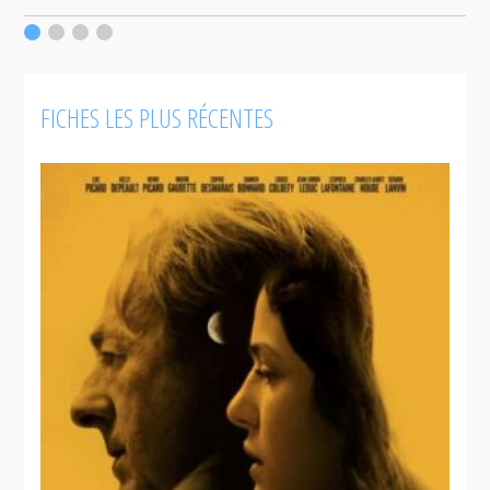
c
F
FICHES LES PLUS RÉCENTES