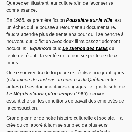
Québec en illustrant leur culture afin de favoriser sa
connaissance.
En 1965, sa première fiction
Poussière sur la ville
, est
un échec qui le pousse à retourner au documentaire. Il
faudra attendre plus de trente ans pour qu’il se penche à
nouveau sur la fiction avec deux films assez tièdement
accueillis :
Équinoxe
puis
Le silence des fusils
qui
tente de rétablir la vérité sur la mort suspecte de deux
Innus.
On se souviendra de lui pour ses récits ethnographiques
(
Chronique des Indiens du nord-est du Québec
entre
autres) et ses documentaires engagés, tel que le sublime
Le Mépris n’aura qu’un temps
(1969), oeuvre
essentielle sur les conditions de travail des employés de
la construction
.
Grand pionnier de notre histoire culturelle et sociale, il a
créé ou collaboré à la mise sur pied de plusieurs