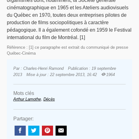
organismes dont, notamment, la Société générale
cinématographique en 1965 et les Ateliers audiovisuels
du Québec en 1970, toutes deux entreprises pilotes de
production de films sociopolitiques à caractère
pédagogique. Il a également cofondé en 1959 le Festival
international du film de Montréal. [1]
Référence : [1] ce paragraphe est extrait du communiqué de presse
Québec-Cinéma
Par : Charles-Henri Ramond
Publication : 19 septembre
2013
Mise à jour : 22 septembre 2013, 16:42
1964
Mots clés
,
Arthur Lamothe
Décès
Partager: