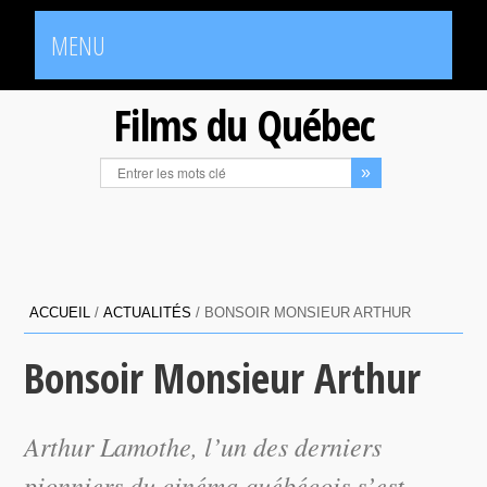
MENU
Films du Québec
ACCUEIL
/
ACTUALITÉS
/
BONSOIR MONSIEUR ARTHUR
Bonsoir Monsieur Arthur
Arthur Lamothe, l’un des derniers
pionniers du cinéma québécois s’est