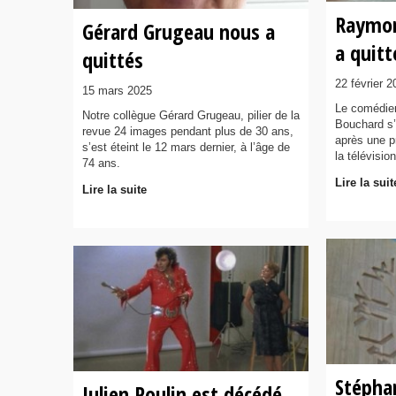
Raymon
Gérard Grugeau nous a
a quitt
quittés
22 février 2
15 mars 2025
Le comédie
Notre collègue Gérard Grugeau, pilier de la
Bouchard s’
revue 24 images pendant plus de 30 ans,
après une pr
s’est éteint le 12 mars dernier, à l’âge de
la télévisio
74 ans.
Lire la suit
Lire la suite
Stépha
Julien Poulin est décédé