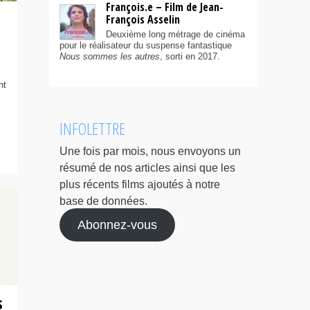
François.e – Film de Jean-
François Asselin
Deuxième long métrage de cinéma
pour le réalisateur du suspense fantastique
Nous sommes les autres
, sorti en 2017.
nt
INFOLETTRE
Une fois par mois, nous envoyons un
résumé de nos articles ainsi que les
plus récents films ajoutés à notre
base de données.
Abonnez-vous
s