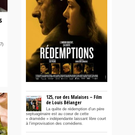
s
7)
125, rue des Malaises – Film
de Louis Bélanger
La quête de rédemption d’un père
septuagénaire est au coeur de cette
« dramédie » indépendante laissant libre court
à l’improvisation des comédiens.