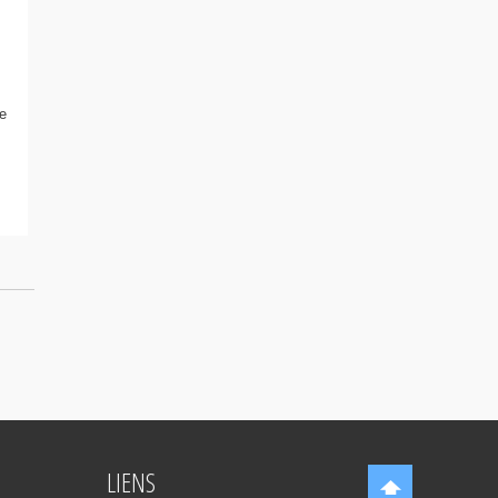
e
LIENS