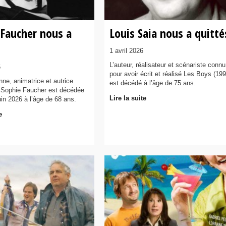
 Faucher nous a
Louis Saia nous a quitté
1 avril 2026
L’auteur, réalisateur et scénariste connu
6
pour avoir écrit et réalisé Les Boys (199
ne, animatrice et autrice
est décédé à l’âge de 75 ans.
 Sophie Faucher est décédée
Lire la suite
uin 2026 à l’âge de 68 ans.
e