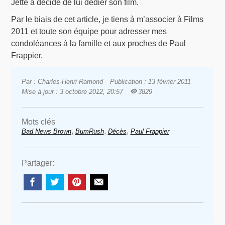
Jetté a décidé de lui dédier son film.
Par le biais de cet article, je tiens à m’associer à Films
2011 et toute son équipe pour adresser mes
condoléances à la famille et aux proches de Paul
Frappier.
Par : Charles-Henri Ramond
Publication : 13 février 2011
Mise à jour : 3 octobre 2012, 20:57
3829
Mots clés
,
,
,
Bad News Brown
BumRush
Décès
Paul Frappier
Partager: