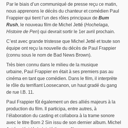
Par le biais d’un communiqué de presse reçu ce matin,
nous apprenons le décès du chanteur et comédien Paul
Frappier qui tient l’un des rôles principaux de
Bum
Rush
, le nouveau film de Michel Jetté (
Hochelaga
,
Histoire de Pen
) qui devrait sortir le 1er avril prochain.
C’est avec grande tristesse que Michel Jetté et toute son
équipe ont reçu la nouvelle du décès de Paul Frappier
(connu sous le nom de Bad News Brown).
Très bien connu dans le milieu de la musique
urbaine, Paul Frappier en était à ses premiers pas au
cinéma en tant que comédien. Dans le film, il interprète
le rôle du terrifiant Loosecanon, un haut gradé du gang
de rue I.B. 11.
Paul Frappier fût également un des alliés majeurs à la
production du film. Il participa, entre autres, à
l’élaboration du casting et collabora à la trame sonore
avec le titre Born 2 Sin issu de son dernier album. Michel