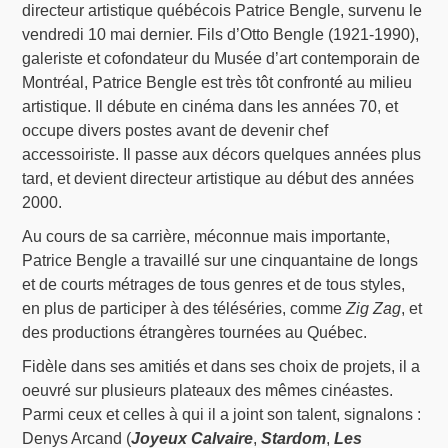
directeur artistique québécois Patrice Bengle, survenu le
vendredi 10 mai dernier. Fils d’Otto Bengle (1921-1990),
galeriste et cofondateur du Musée d’art contemporain de
Montréal, Patrice Bengle est très tôt confronté au milieu
artistique. Il débute en cinéma dans les années 70, et
occupe divers postes avant de devenir chef
accessoiriste. Il passe aux décors quelques années plus
tard, et devient directeur artistique au début des années
2000.
Au cours de sa carrière, méconnue mais importante,
Patrice Bengle a travaillé sur une cinquantaine de longs
et de courts métrages de tous genres et de tous styles,
en plus de participer à des téléséries, comme
Zig Zag
, et
des productions étrangères tournées au Québec.
Fidèle dans ses amitiés et dans ses choix de projets, il a
oeuvré sur plusieurs plateaux des mêmes cinéastes.
Parmi ceux et celles à qui il a joint son talent, signalons :
Denys Arcand (
Joyeux Calvaire
,
Stardom
,
Les