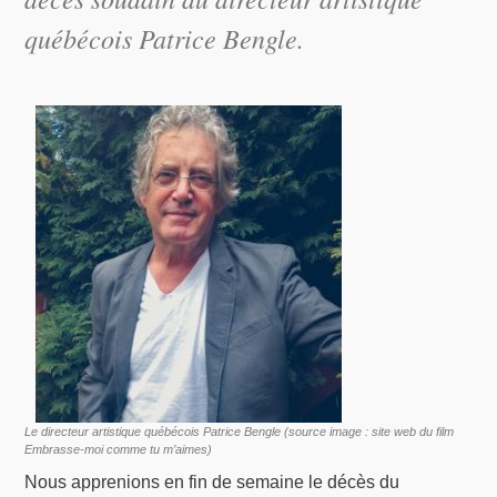
québécois Patrice Bengle.
Le directeur artistique québécois Patrice Bengle (source image : site web du film
Embrasse-moi comme tu m’aimes)
Nous apprenions en fin de semaine le décès du