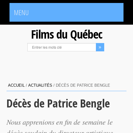
MENU
Films du Québec
ACCUEIL
/
ACTUALITÉS
/
DÉCÈS DE PATRICE BENGLE
Décès de Patrice Bengle
Nous apprenions en fin de semaine le
décès soudain du directeur artistique