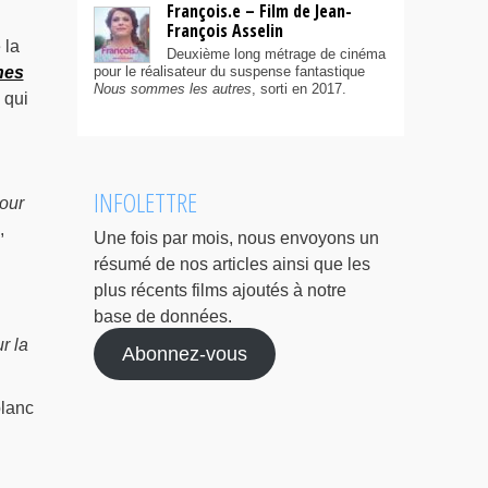
François.e – Film de Jean-
François Asselin
 la
Deuxième long métrage de cinéma
hes
pour le réalisateur du suspense fantastique
Nous sommes les autres
, sorti en 2017.
 qui
INFOLETTRE
our
,
Une fois par mois, nous envoyons un
résumé de nos articles ainsi que les
plus récents films ajoutés à notre
base de données.
r la
Abonnez-vous
blanc