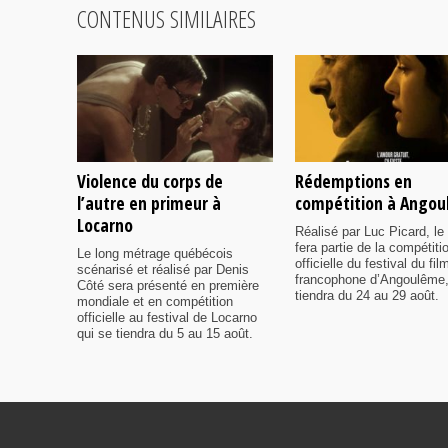
CONTENUS SIMILAIRES
Violence du corps de
Rédemptions en
l’autre en primeur à
compétition à Ango
Locarno
Réalisé par Luc Picard, le 
fera partie de la compétiti
Le long métrage québécois
officielle du festival du fil
scénarisé et réalisé par Denis
francophone d’Angoulême,
Côté sera présenté en première
tiendra du 24 au 29 août.
mondiale et en compétition
officielle au festival de Locarno
qui se tiendra du 5 au 15 août.