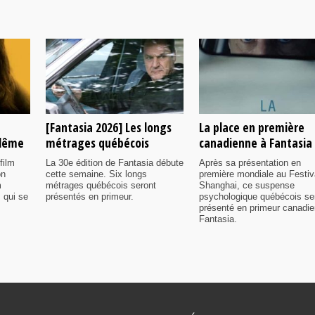
[Fantasia 2026] Les longs
La place en première
ulême
métrages québécois
canadienne à Fantasia
film
La 30e édition de Fantasia débute
Après sa présentation en
on
cette semaine. Six longs
première mondiale au Festiv
m
métrages québécois seront
Shanghai, ce suspense
 qui se
présentés en primeur.
psychologique québécois se
présenté en primeur canadi
Fantasia.