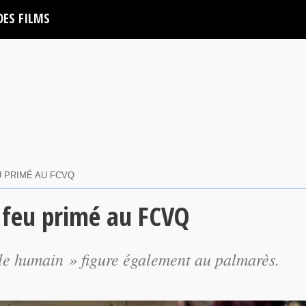
DES FILMS
 PRIMÉ AU FCVQ
 feu primé au FCVQ
le humain » figure également au palmarès.