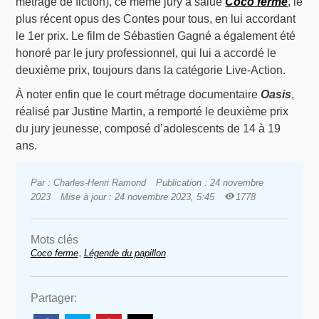
métrage de fiction), ce même jury a salué
Coco ferme
, le
plus récent opus des Contes pour tous, en lui accordant
le 1er prix. Le film de Sébastien Gagné a également été
honoré par le jury professionnel, qui lui a accordé le
deuxième prix, toujours dans la catégorie Live-Action.
À noter enfin que le court métrage documentaire
Oasis
,
réalisé par Justine Martin, a remporté le deuxième prix
du jury jeunesse, composé d’adolescents de 14 à 19
ans.
Par : Charles-Henri Ramond
Publication : 24 novembre
2023
Mise à jour : 24 novembre 2023, 5:45
1778
Mots clés
,
Coco ferme
Légende du papillon
Partager: