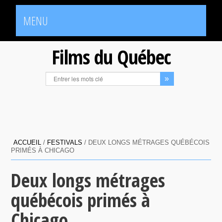
MENU
Films du Québec
ACCUEIL
/
FESTIVALS
/
DEUX LONGS MÉTRAGES QUÉBÉCOIS
PRIMÉS À CHICAGO
Deux longs métrages
québécois primés à
Chicago