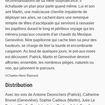
recommandations de sa mère surprotectrice, il
échafaude un plan pour partir quand même. Lui et son
ami Martin, une malicieuse chenille impatiente de
déployer ses ailes, se cachent dans une remorque
remplie de têtes d'asclépiade qui serviront à rassasier
les papillons durant le long et périlleux voyage qui les
mènera jusqu'aux courants d'air chauds du Mexique.
Geneviève, fière papillonne qui cache bien sa peur des
hauteurs, se charge de tirer la lourde et encombrante
cargaison. Au bout de quelques jours, le pot-aux-roses
est découvert. Patrick, Martin et Geneviève devront
affronter, ensemble, les nombreux pièges, naturels ou
non, qui jalonnent le parcours.
©Charles-Henri Ramond
Distribution
Avec les voix de Antoine Desrochers (Patrick), Catherine
Brunet (Geneviève), Sophie Cadieux (Martin), Julie Le