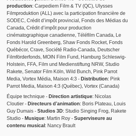
production
: Carpediem Film & TV (QC), Ulysses
Filmproduktion (ALL) avec la participation financière de
SODEC, Crédit d’impôt provincial, Fonds des Médias du
Canada, Crédit d’impôt pour production
cinématographique canadienne, Téléfilm Canada, Le
Fonds Harold Greenberg, Shaw Fonds Rocket, Fonds
Québécor, Crave, Société Radio-Canada, Deutscher
Filmförderfonds, MOIN Film Fund, Hamburg Schleswig-
Holstein, FFA, Film und Medienstiftung NRW, Studio
Rakete, Senator Film Köln, Wild Bunch, Pink Parrot
Media, Vortex Média, Maison 4:3 -
Distribution
: Pink
Parrot Media, Maison 4:3 (Québec), Vortex (Canada)
Équipe technique -
Direction artistique
: Nicolas
Cloutier -
Directeurs d’animation
: Boris Plateau, Louis
Guy Dumais -
Studios 3D
: Studio Singing Frog, Rakete
Studio -
Musique
: Martin Roy -
Superviseure au
contenu musical
: Nancy Brault