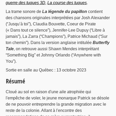
guerre des tuques 3D
,
La course des tuques
.
La trame sonore de
La légende du papillon
contient
des chansons originales interprétées par Josh Alexander
(“Jusqu’à toi”), Claudia Bouvette, Coeur de Pirate
(« Dans tout ce silence”), Jennifer-Lee Dupuy (“Libre à
jamais”), La Zarra (“Champions”), Patrice Michaud (“Sur
ton chemin”). Dans la version anglaise intitulée
Butterfly
Tale
, on retrouve aussi Shawn Mendes interprètant
“Something Big” et Johnny Orlando (“Anywhere with
You”).
Sortie en salle au Québec : 13 octobre 2023
Résumé
Cloué au sol en raison d'une aile atrophiée qui
l'empêche de voler, le jeune monarque Patrick se désole
de ne pouvoir entreprendre la grande migration avec le
reste de la colonie. Allant à l'encontre des