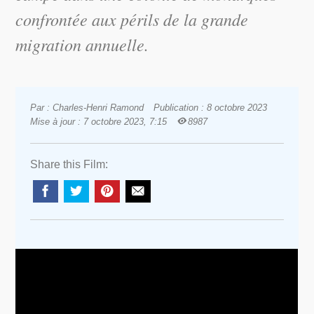
confrontée aux périls de la grande
migration annuelle.
Par : Charles-Henri Ramond
Publication : 8 octobre 2023
Mise à jour : 7 octobre 2023, 7:15
8987
Share this Film: