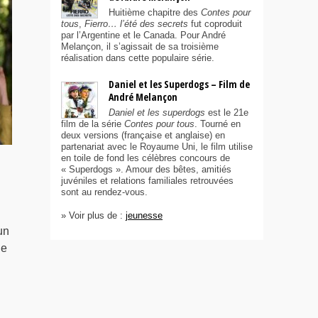
Huitième chapitre des
Contes pour
tous
,
Fierro… l’été des secrets
fut coproduit
par l’Argentine et le Canada. Pour André
Melançon, il s’agissait de sa troisième
réalisation dans cette populaire série.
Daniel et les Superdogs – Film de
André Melançon
Daniel et les superdogs
est le 21e
film de la série
Contes pour tous
. Tourné en
deux versions (française et anglaise) en
partenariat avec le Royaume Uni, le film utilise
en toile de fond les célèbres concours de
« Superdogs ». Amour des bêtes, amitiés
juvéniles et relations familiales retrouvées
sont au rendez-vous.
» Voir plus de :
jeunesse
un
ue