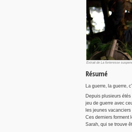
Extrait de La forteresse suspe
Résumé
La guerre, la guerre, c
Depuis plusieurs étés 
jeu de guerre avec ceux
les jeunes vacanciers 
Ces derniers forment le 
Sarah, qui se trouve ê