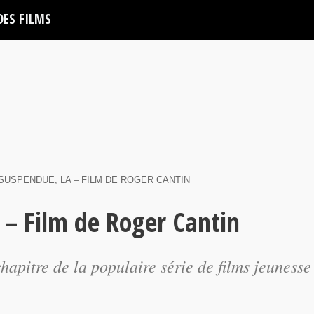
DES FILMS
SUSPENDUE, LA – FILM DE ROGER CANTIN
 – Film de Roger Cantin
hapitre de la populaire série de films jeunesse