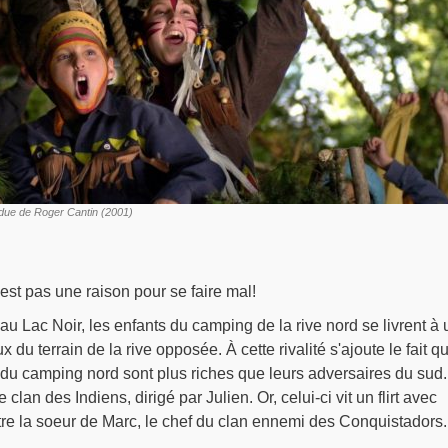
ndue de Roger Cantin (2001)
'est pas une raison pour se faire mal!
au Lac Noir, les enfants du camping de la rive nord se livrent à 
 du terrain de la rive opposée. À cette rivalité s'ajoute le fait q
du camping nord sont plus riches que leurs adversaires du sud.
clan des Indiens, dirigé par Julien. Or, celui-ci vit un flirt avec
tre la soeur de Marc, le chef du clan ennemi des Conquistadors.