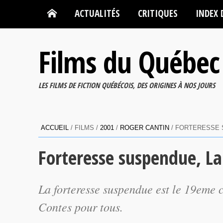
ACTUALITÉS
CRITIQUES
INDEX 
Films du Québec
LES FILMS DE FICTION QUÉBÉCOIS, DES ORIGINES À NOS JOURS
ACCUEIL
/ FILMS /
2001
/
ROGER CANTIN
/ FORTERESSE 
Forteresse suspendue, La
La forteresse suspendue
est le 19eme c
Contes pour tous
.