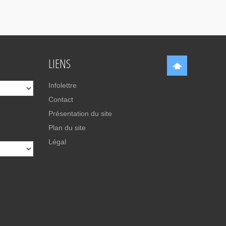
LIENS
Infolettre
Contact
Présentation du site
Plan du site
Légal