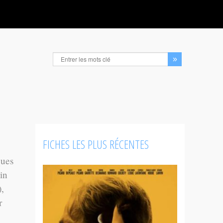
FICHES LES PLUS RÉCENTES
ques
in
),
r