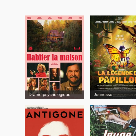
Drame psychologique
Jeunesse