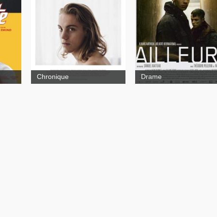
e
Squat
Chronique
Drame