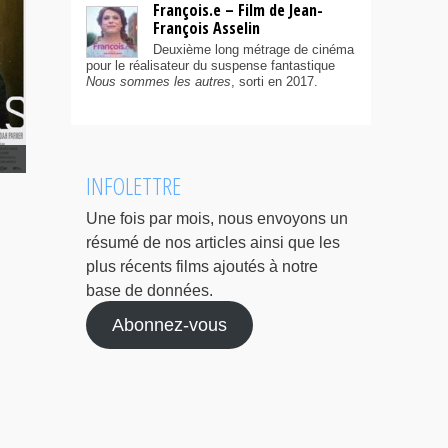
François.e – Film de Jean-
François Asselin
Deuxième long métrage de cinéma
pour le réalisateur du suspense fantastique
Nous sommes les autres
, sorti en 2017.
INFOLETTRE
Une fois par mois, nous envoyons un
résumé de nos articles ainsi que les
plus récents films ajoutés à notre
base de données.
Abonnez-vous