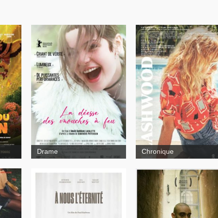
Drame
Chronique
Ailleurs