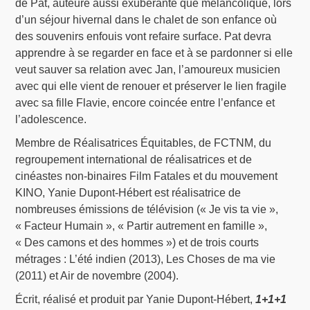
de Pat, auteure aussi exubérante que mélancolique, lors
d’un séjour hivernal dans le chalet de son enfance où
des souvenirs enfouis vont refaire surface. Pat devra
apprendre à se regarder en face et à se pardonner si elle
veut sauver sa relation avec Jan, l’amoureux musicien
avec qui elle vient de renouer et préserver le lien fragile
avec sa fille Flavie, encore coincée entre l’enfance et
l’adolescence.
Membre de Réalisatrices Équitables, de FCTNM, du
regroupement international de réalisatrices et de
cinéastes non-binaires Film Fatales et du mouvement
KINO, Yanie Dupont-Hébert est réalisatrice de
nombreuses émissions de télévision (« Je vis ta vie »,
« Facteur Humain », « Partir autrement en famille »,
« Des camons et des hommes ») et de trois courts
métrages : L’été indien (2013), Les Choses de ma vie
(2011) et Air de novembre (2004).
Écrit, réalisé et produit par Yanie Dupont-Hébert,
1+1+1