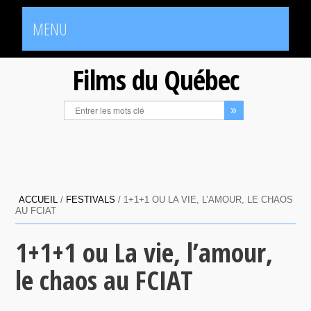
MENU
Films du Québec
ACCUEIL
/
FESTIVALS
/
1+1+1 OU LA VIE, L’AMOUR, LE CHAOS
AU FCIAT
1+1+1 ou La vie, l’amour,
le chaos au FCIAT