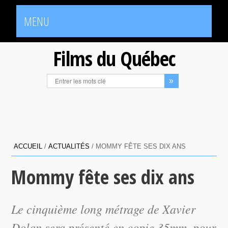
MENU
Films du Québec
ACCUEIL
/
ACTUALITÉS
/
MOMMY FÊTE SES DIX ANS
Mommy fête ses dix ans
Le cinquième long métrage de Xavier
Dolan sera présenté en copie 35mm, pour