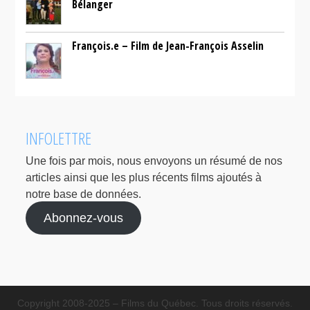
Bélanger
François.e – Film de Jean-François Asselin
INFOLETTRE
Une fois par mois, nous envoyons un résumé de nos
articles ainsi que les plus récents films ajoutés à
notre base de données.
Abonnez-vous
Copyright 2008-2025 – Films du Québec. Tous droits réservés.