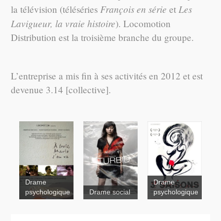
François en série
Les
la télévision (téléséries
et
Lavigueur, la vraie histoire
). Locomotion
Distribution est la troisième branche du groupe.
L’entreprise a mis fin à ses activités en 2012 et est
devenue 3.14 [collective].
Drame
Drame
psychologique
Drame social
psychologique