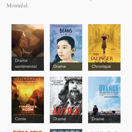
Montréal.
Drame
sentimental
Drame
Chronique
Conte
Drame
Drame