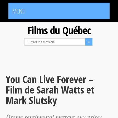
MENU
Films du Québec
You Can Live Forever –
Film de Sarah Watts et
Mark Slutsky
Drame sentimental mettant aux prises