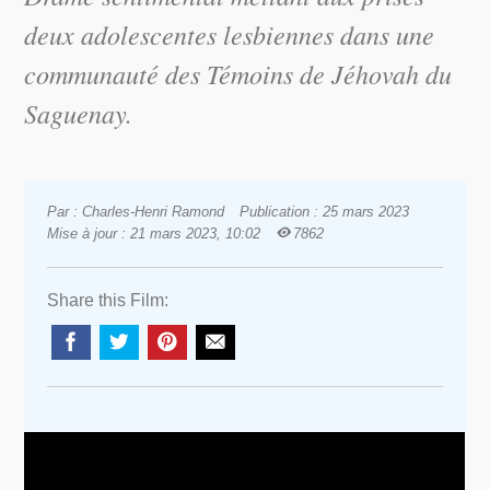
deux adolescentes lesbiennes dans une
communauté des Témoins de Jéhovah du
Saguenay.
Par : Charles-Henri Ramond
Publication : 25 mars 2023
Mise à jour : 21 mars 2023, 10:02
7862
Share this Film: