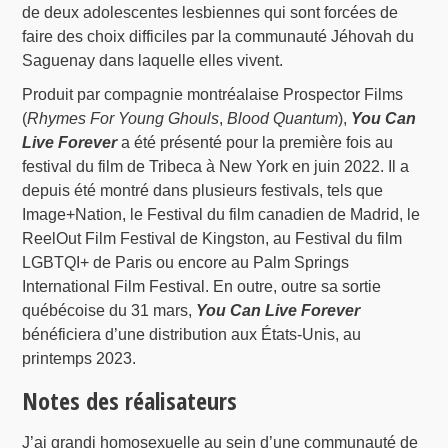
de deux adolescentes lesbiennes qui sont forcées de
faire des choix difficiles par la communauté Jéhovah du
Saguenay dans laquelle elles vivent.
Produit par compagnie montréalaise Prospector Films
(
Rhymes For Young Ghouls
,
Blood Quantum
),
You Can
Live Forever
a été présenté pour la première fois au
festival du film de Tribeca à New York en juin 2022. Il a
depuis été montré dans plusieurs festivals, tels que
Image+Nation, le Festival du film canadien de Madrid, le
ReelOut Film Festival de Kingston, au Festival du film
LGBTQI+ de Paris ou encore au Palm Springs
International Film Festival. En outre, outre sa sortie
québécoise du 31 mars,
You Can Live Forever
bénéficiera d’une distribution aux États-Unis, au
printemps 2023.
Notes des réalisateurs
J’ai grandi homosexuelle au sein d’une communauté de