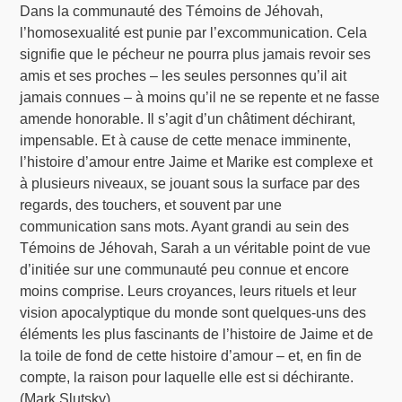
Dans la communauté des Témoins de Jéhovah,
l’homosexualité est punie par l’excommunication. Cela
signifie que le pécheur ne pourra plus jamais revoir ses
amis et ses proches – les seules personnes qu’il ait
jamais connues – à moins qu’il ne se repente et ne fasse
amende honorable. Il s’agit d’un châtiment déchirant,
impensable. Et à cause de cette menace imminente,
l’histoire d’amour entre Jaime et Marike est complexe et
à plusieurs niveaux, se jouant sous la surface par des
regards, des touchers, et souvent par une
communication sans mots. Ayant grandi au sein des
Témoins de Jéhovah, Sarah a un véritable point de vue
d’initiée sur une communauté peu connue et encore
moins comprise. Leurs croyances, leurs rituels et leur
vision apocalyptique du monde sont quelques-uns des
éléments les plus fascinants de l’histoire de Jaime et de
la toile de fond de cette histoire d’amour – et, en fin de
compte, la raison pour laquelle elle est si déchirante.
(Mark Slutsky)