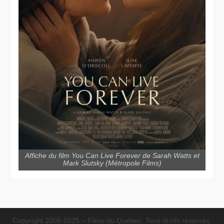
Affiche du film You Can Live Forever de Sarah Watts et
Mark Slutsky (Métropole Films)
Copyright 2008-2025 – Films du Québec. Tous droits réservés.