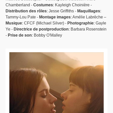
Chamberland -
Costumes
: Kayleigh Choinière -
Distribution des rôles
: Jesse Griffiths -
Maquillages
:
Tammy-Lou Pate -
Montage images
: Amélie Labrèche –
Musique
: CFCF (Michael Silver) -
Photographie
: Gayle
Ye -
Directrice de postproduction
: Barbara Rosenstein
-
Prise de son
: Bobby O'Malley