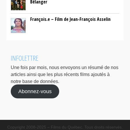
Bélanger
François.e – Film de Jean-François Asselin
INFOLETTRE
Une fois par mois, nous envoyons un résumé de nos
articles ainsi que les plus récents films ajoutés à
notre base de données.
Abonnez-vous
Copyright 2008-2025 – Films du Québec. Tous droits réservés.