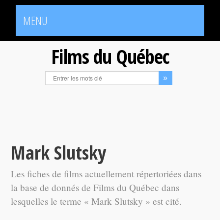
MENU
Films du Québec
Mark Slutsky
Les fiches de films actuellement répertoriées dans
la base de donnés de Films du Québec dans
lesquelles le terme « Mark Slutsky » est cité.