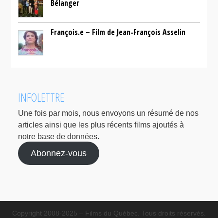
Bélanger
François.e – Film de Jean-François Asselin
INFOLETTRE
Une fois par mois, nous envoyons un résumé de nos
articles ainsi que les plus récents films ajoutés à
notre base de données.
Abonnez-vous
Copyright 2008-2025 – Films du Québec. Tous droits réservés.