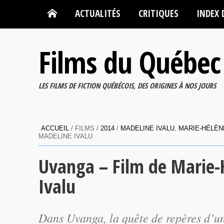
ACTUALITÉS
CRITIQUES
INDEX 
Films du Québec
LES FILMS DE FICTION QUÉBÉCOIS, DES ORIGINES À NOS JOURS
ACCUEIL
/ FILMS /
2014
/
MADELINE IVALU
,
MARIE-HÉLÈN
MADELINE IVALU
Uvanga – Film de Marie-
Ivalu
Dans
Uvanga
, la quête de repères d’u