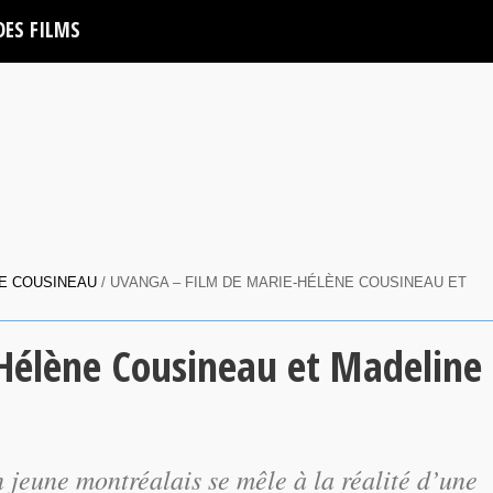
DES FILMS
E COUSINEAU
/ UVANGA – FILM DE MARIE-HÉLÈNE COUSINEAU ET
Hélène Cousineau et Madeline
n jeune montréalais se mêle à la réalité d’une