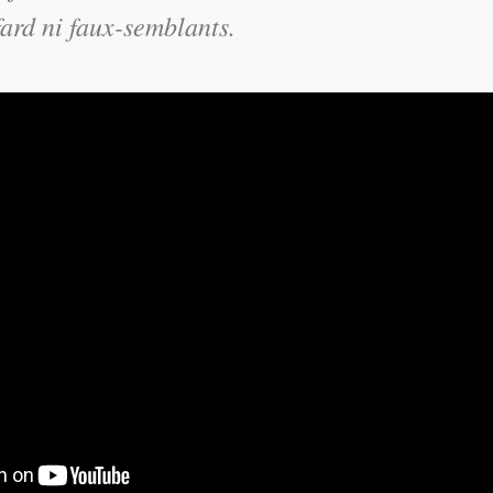
ard ni faux-semblants.