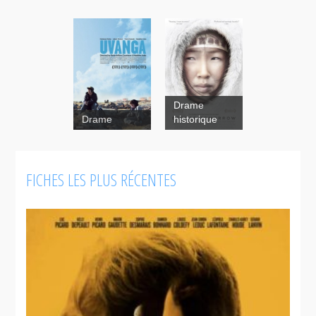
Drame
Drame
historique
FICHES LES PLUS RÉCENTES
Uvanga
Before
Tomorrow