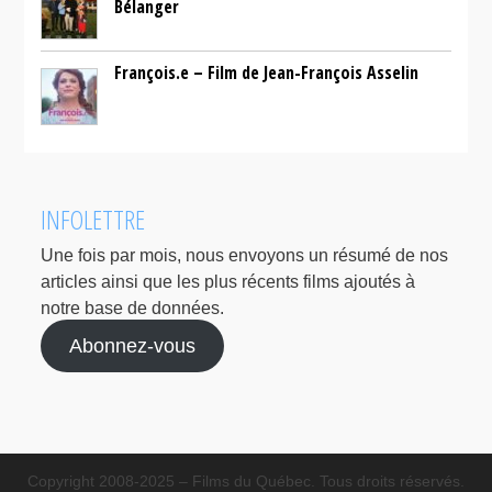
Bélanger
François.e – Film de Jean-François Asselin
INFOLETTRE
Une fois par mois, nous envoyons un résumé de nos
articles ainsi que les plus récents films ajoutés à
notre base de données.
Abonnez-vous
Copyright 2008-2025 – Films du Québec. Tous droits réservés.