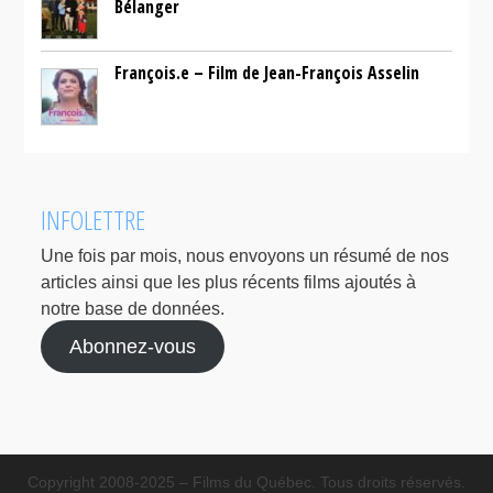
Bélanger
François.e – Film de Jean-François Asselin
INFOLETTRE
Une fois par mois, nous envoyons un résumé de nos
articles ainsi que les plus récents films ajoutés à
notre base de données.
Abonnez-vous
Copyright 2008-2025 – Films du Québec. Tous droits réservés.