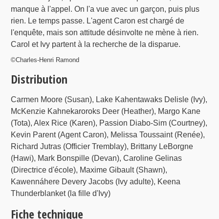
manque à l'appel. On l'a vue avec un garçon, puis plus
rien. Le temps passe. L'agent Caron est chargé de
l'enquête, mais son attitude désinvolte ne mène à rien.
Carol et Ivy partent à la recherche de la disparue.
©Charles-Henri Ramond
Distribution
Carmen Moore (Susan), Lake Kahentawaks Delisle (Ivy),
McKenzie Kahnekaroroks Deer (Heather), Margo Kane
(Tota), Alex Rice (Karen), Passion Diabo-Sim (Courtney),
Kevin Parent (Agent Caron), Melissa Toussaint (Renée),
Richard Jutras (Officier Tremblay), Brittany LeBorgne
(Hawi), Mark Bonspille (Devan), Caroline Gelinas
(Directrice d'école), Maxime Gibault (Shawn),
Kawennáhere Devery Jacobs (Ivy adulte), Keena
Thunderblanket (la fille d'Ivy)
Fiche technique