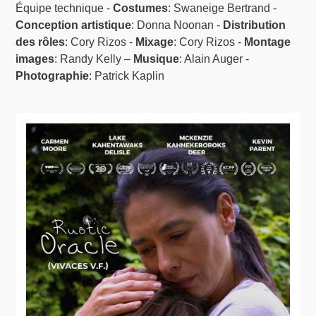
Équipe technique -
Costumes
: Swaneige Bertrand -
Conception artistique
: Donna Noonan -
Distribution
des rôles
: Cory Rizos -
Mixage
: Cory Rizos -
Montage
images
: Randy Kelly –
Musique
: Alain Auger -
Photographie
: Patrick Kaplin