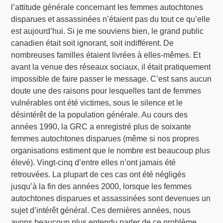
l’attitude générale concernant les femmes autochtones
disparues et assassinées n’étaient pas du tout ce qu’elle
est aujourd’hui. Si je me souviens bien, le grand public
canadien était soit ignorant, soit indifférent. De
nombreuses familles étaient livrées à elles-mêmes. Et
avant la venue des réseaux sociaux, il était pratiquement
impossible de faire passer le message. C’est sans aucun
doute une des raisons pour lesquelles tant de femmes
vulnérables ont été victimes, sous le silence et le
désintérêt de la population générale. Au cours des
années 1990, la GRC a enregistré plus de soixante
femmes autochtones disparues (même si nos propres
organisations estiment que le nombre est beaucoup plus
élevé). Vingt-cinq d’entre elles n’ont jamais été
retrouvées. La plupart de ces cas ont été négligés
jusqu’à la fin des années 2000, lorsque les femmes
autochtones disparues et assassinées sont devenues un
sujet d’intérêt général. Ces dernières années, nous
avons beaucoup plus entendu parler de ce problème.