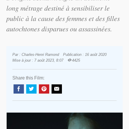
long métrage destiné à sensibiliser le
public à la cause des femmes et des filles
autochtones disparues ou assassinées.
Par : Charles-Henri Ramond
Publication : 16 août 2020
Mise à jour : 7 août 2023, 8:07
4425
Share this Film: