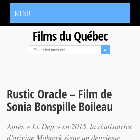
MENU
Films du Québec
Rustic Oracle – Film de
Sonia Bonspille Boileau
Après « Le Dep » en 2015, la réalisatrice
d’origine Mohawk signe un deuxième