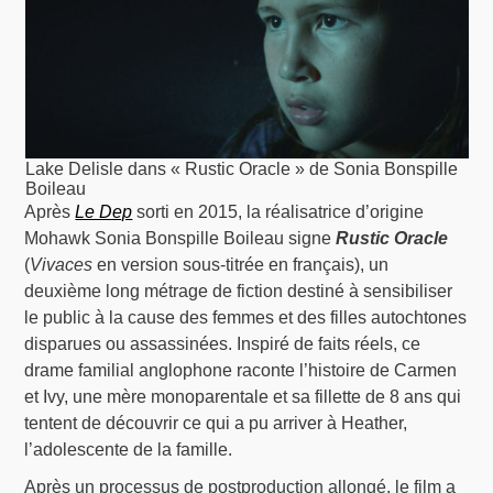
Lake Delisle dans « Rustic Oracle » de Sonia Bonspille
Boileau
Après
Le Dep
sorti en 2015, la réalisatrice d’origine
Mohawk Sonia Bonspille Boileau signe
Rustic Oracle
(
Vivaces
en version sous-titrée en français), un
deuxième long métrage de fiction destiné à sensibiliser
le public à la cause des femmes et des filles autochtones
disparues ou assassinées. Inspiré de faits réels, ce
drame familial anglophone raconte l’histoire de Carmen
et Ivy, une mère monoparentale et sa fillette de 8 ans qui
tentent de découvrir ce qui a pu arriver à Heather,
l’adolescente de la famille.
Après un processus de postproduction allongé, le film a