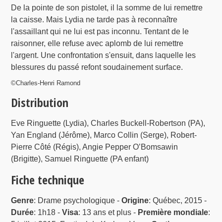
De la pointe de son pistolet, il la somme de lui remettre
la caisse. Mais Lydia ne tarde pas à reconnaître
l'assaillant qui ne lui est pas inconnu. Tentant de le
raisonner, elle refuse avec aplomb de lui remettre
l'argent. Une confrontation s'ensuit, dans laquelle les
blessures du passé refont soudainement surface.
©Charles-Henri Ramond
Distribution
Eve Ringuette (Lydia), Charles Buckell-Robertson (PA),
Yan England (Jérôme), Marco Collin (Serge), Robert-
Pierre Côté (Régis), Angie Pepper O’Bomsawin
(Brigitte), Samuel Ringuette (PA enfant)
Fiche technique
Genre
: Drame psychologique -
Origine
: Québec, 2015 -
Durée
: 1h18 -
Visa
: 13 ans et plus -
Première mondiale
: