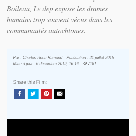
Boileau,
Le dep
expose les drames
humains trop souvent vécus dans les
communautés autochtones.
Par : Charles-Henri Ramond
Publication : 31 juillet 2015
Mise à jour : 6 décembre 2019, 16:16
7181
Share this Film: