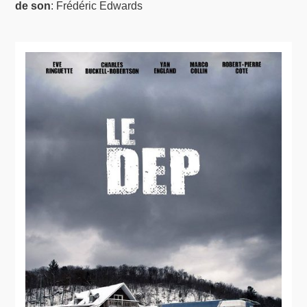
de son
: Frédéric Edwards