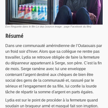
Eve Ringuette dans le film Le dep (source image : page Facebook du film)
Résumé
Dans une communauté amérindienne de l’Outaouais par
un froid soir d'hiver. Alors que sa collègue ne rentre pas
travailler, Lydia se retrouve obligée de faire la fermeture
du dépanneur appartenant à Serge, son père. C'est la fin
de mois. Serge ramène avec lui une enveloppe
contenant l'argent destiné aux chèques de bien être
social des gens de la communauté et, rassuré par le
sérieux et l'engagement de sa fille, lui confie la lourde
tâche de répartir la somme d'argent en parts égales.
Lydia est sur le point de procéder à la fermeture quand
soudain un braqueur armé et masqué fait son irruption.