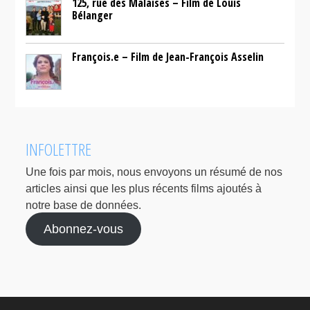
125, rue des Malaises – Film de Louis
Bélanger
François.e – Film de Jean-François Asselin
INFOLETTRE
Une fois par mois, nous envoyons un résumé de nos
articles ainsi que les plus récents films ajoutés à
notre base de données.
Abonnez-vous