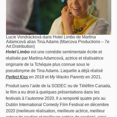
Lucie Vondrácková dans Hotel Limbo de Martina
Adamcová alias Tina Adams (Marcova Productions – 7e
Art Distribution)
Hotel Limbo
est une comédie sentimentale écrite et
réalisée par Martina Adamcová, actrice et réalisatrice
originaire de la Tchéquie plus connue sous le
pseudonyme de Tina Adams. Laquelle a déjà réalisé
Perfect Kiss
en 2018 et
My Wacko Parents
en 2021.
Produit sans l’aide de la SODEC ou de Téléfilm Canada,
le film a eu droit à quelques présentations dans les
festivals à l’automne 2020. Il a remporté quatre prix au
Dublin International Comedy Film Festival en décembre
2020 (meilleure réalisation, meilleure actrice, meilleur