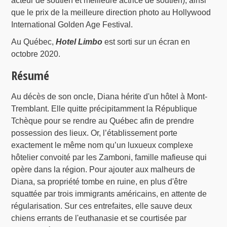
acteur de soutien et meilleure actrice de soutien), ainsi
que le prix de la meilleure direction photo au Hollywood
International Golden Age Festival.
Au Québec,
Hotel Limbo
est sorti sur un écran en
octobre 2020.
Résumé
Au décès de son oncle, Diana hérite d'un hôtel à Mont-
Tremblant. Elle quitte précipitamment la République
Tchèque pour se rendre au Québec afin de prendre
possession des lieux. Or, l’établissement porte
exactement le même nom qu’un luxueux complexe
hôtelier convoité par les Zamboni, famille mafieuse qui
opère dans la région. Pour ajouter aux malheurs de
Diana, sa propriété tombe en ruine, en plus d'être
squattée par trois immigrants américains, en attente de
régularisation. Sur ces entrefaites, elle sauve deux
chiens errants de l'euthanasie et se courtisée par