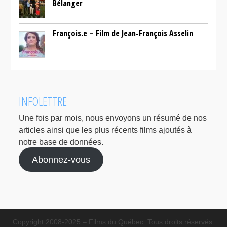
Bélanger
François.e – Film de Jean-François Asselin
INFOLETTRE
Une fois par mois, nous envoyons un résumé de nos
articles ainsi que les plus récents films ajoutés à
notre base de données.
Abonnez-vous
Copyright 2008-2025 – Films du Québec. Tous droits réservés.