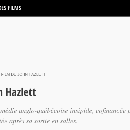
DES FILMS
– FILM DE JOHN HAZLETT
n Hazlett
omédie anglo-québécoise insipide, cofinancée 
ée après sa sortie en salles.