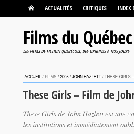
ACTUALITÉS
CRITIQUES
INDEX 
Films du Québec
LES FILMS DE FICTION QUÉBÉCOIS, DES ORIGINES À NOS JOURS
ACCUEIL
/ FILMS /
2005
/
JOHN HAZLETT
/ THESE GIRLS 
These Girls – Film de Joh
These Girls
de John Hazlett est une c
les institutions et immédiatement oubli