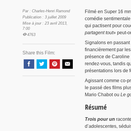
Par : Charles-Henri Ramond
Filmé en Super 16 m
Publication : 3 juillet 2009
comédie sentimentale 
Mise à jour : 23 avril 2013,
qui pactisent pour co
7:00
partagent tout
» peut-on
4763
Signalons en passant q
financièrement par les
Share this Film:
présence de Caroline 
rendez-vous, tandis qu
présentations lors de 
Agissant comme co-pro
le passé des films pl
Mario Chabot ou
Le go
Résumé
Trois pour un
raconte 
d’adolescentes, séduis