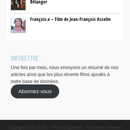
Bélanger
François.e – Film de Jean-François Asselin
INFOLETTRE
Une fois par mois, nous envoyons un résumé de nos
articles ainsi que les plus récents films ajoutés à
notre base de données.
Abonnez-vous
Copyright 2008-2025 – Films du Québec. Tous droits réservés.