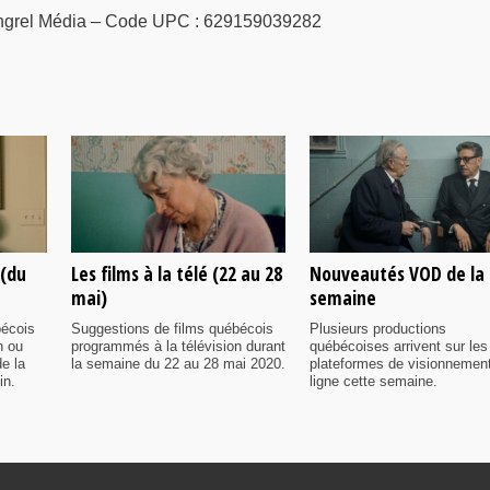
Mongrel Média – Code UPC : 629159039282
 (du
Les films à la télé (22 au 28
Nouveautés VOD de la
mai)
semaine
bécois
Suggestions de films québécois
Plusieurs productions
n ou
programmés à la télévision durant
québécoises arrivent sur les
e la
la semaine du 22 au 28 mai 2020.
plateformes de visionnemen
in.
ligne cette semaine.