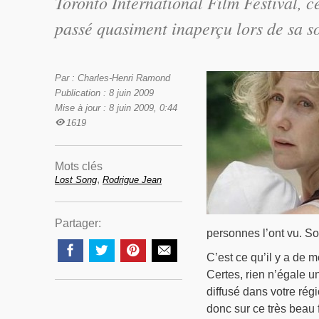
Toronto International Film Festival, c
passé quasiment inaperçu lors de sa s
Par : Charles-Henri Ramond
Publication : 8 juin 2009
Mise à jour : 8 juin 2009, 0:44
1619
Mots clés
,
Lost Song
Rodrigue Jean
Partager:
personnes l’ont vu. So
C’est ce qu’il y a de 
Certes, rien n’égale un
diffusé dans votre rég
donc sur ce très beau f