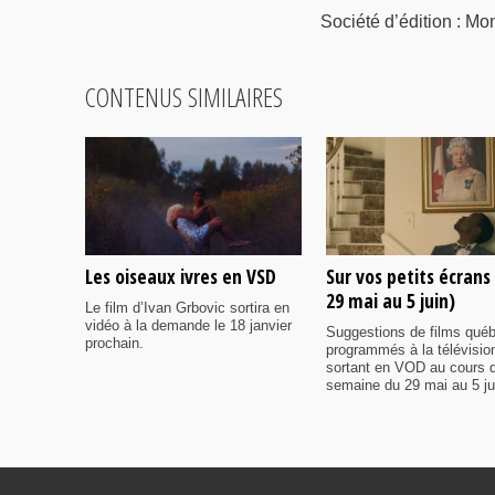
Société d’édition : 
CONTENUS SIMILAIRES
Les oiseaux ivres en VSD
Sur vos petits écrans
29 mai au 5 juin)
Le film d’Ivan Grbovic sortira en
vidéo à la demande le 18 janvier
Suggestions de films qué
prochain.
programmés à la télévisio
sortant en VOD au cours d
semaine du 29 mai au 5 ju