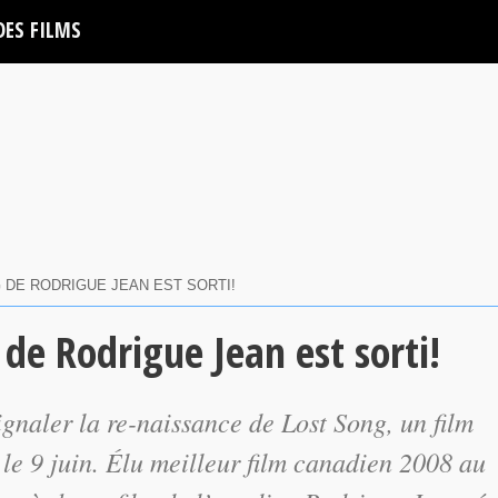
DES FILMS
 DE RODRIGUE JEAN EST SORTI!
de Rodrigue Jean est sorti!
ignaler la re-naissance de Lost Song, un film
e 9 juin. Élu meilleur film canadien 2008 au