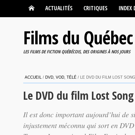
ACTUALITÉS
CRITIQUES
INDEX 
Films du Québec
LES FILMS DE FICTION QUÉBÉCOIS, DES ORIGINES À NOS JOURS
ACCUEIL
/
DVD, VOD, TÉLÉ
/
LE DVD DU FILM LOST SONG
Le DVD du film Lost Song 
Il est donc important aujourd’hui de s
injustement méconnu qui sort en DVD l