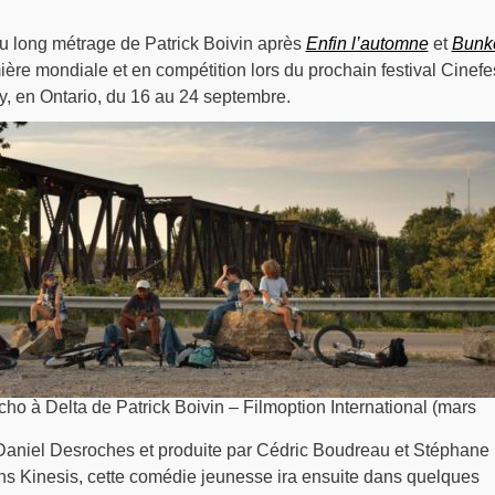
u long métrage de Patrick Boivin après
Enfin l’automne
et
Bunk
ère mondiale et en compétition lors du prochain festival Cinefes
y, en Ontario, du 16 au 24 septembre.
cho à Delta de Patrick Boivin – Filmoption International (mars
aniel Desroches et produite par Cédric Boudreau et Stéphane
s Kinesis, cette comédie jeunesse ira ensuite dans quelques