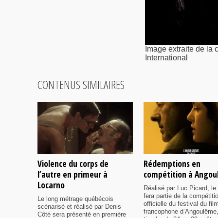
Image extraite de la
International
CONTENUS SIMILAIRES
Violence du corps de
Rédemptions en
l’autre en primeur à
compétition à Ango
Locarno
Réalisé par Luc Picard, le 
fera partie de la compétiti
Le long métrage québécois
officielle du festival du fil
scénarisé et réalisé par Denis
francophone d’Angoulême,
Côté sera présenté en première