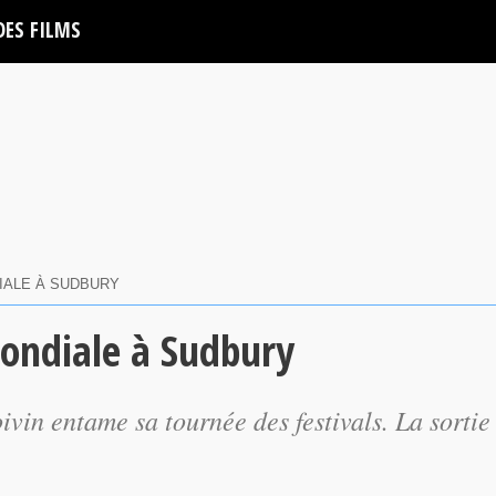
DES FILMS
IALE À SUDBURY
mondiale à Sudbury
ivin entame sa tournée des festivals. La sortie