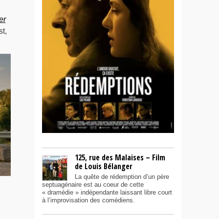
er
t,
125, rue des Malaises – Film
de Louis Bélanger
La quête de rédemption d’un père
septuagénaire est au coeur de cette
« dramédie » indépendante laissant libre court
à l’improvisation des comédiens.