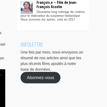
François.e – Film de Jean-
François Asselin
Deuxième long métrage de cinéma
pour le réalisateur du suspense fantastique
Nous sommes les autres
, sorti en 2017.
s
INFOLETTRE
sel
Une fois par mois, nous envoyons un
résumé de nos articles ainsi que les
ion
plus récents films ajoutés à notre
base de données.
Abonnez-vous