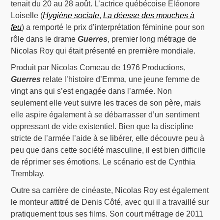
tenait du 20 au 28 août. L’actrice québécoise Éléonore
Loiselle (
Hygiène sociale
,
La déesse des mouches à
feu
) a remporté le prix d’interprétation féminine pour son
rôle dans le drame
Guerres
, premier long métrage de
Nicolas Roy qui était présenté en première mondiale.
Produit par Nicolas Comeau de 1976 Productions,
Guerres
relate l’histoire d’Emma, une jeune femme de
vingt ans qui s’est engagée dans l’armée. Non
seulement elle veut suivre les traces de son père, mais
elle aspire également à se débarrasser d’un sentiment
oppressant de vide existentiel. Bien que la discipline
stricte de l’armée l’aide à se libérer, elle découvre peu à
peu que dans cette société masculine, il est bien difficile
de réprimer ses émotions. Le scénario est de Cynthia
Tremblay.
Outre sa carrière de cinéaste, Nicolas Roy est également
le monteur attitré de Denis Côté, avec qui il a travaillé sur
pratiquement tous ses films. Son court métrage de 2011