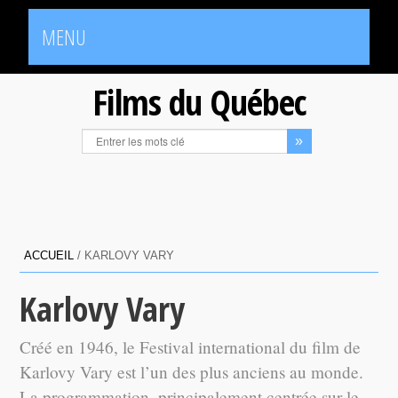
MENU
Films du Québec
ACCUEIL
/
KARLOVY VARY
Karlovy Vary
Créé en 1946, le Festival international du film de
Karlovy Vary est l’un des plus anciens au monde.
La programmation, principalement centrée sur le